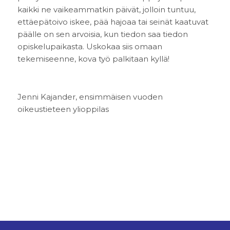
kaikki ne vaikeammatkin päivät, jolloin tuntuu,
ettäepätoivo iskee, pää hajoaa tai seinät kaatuvat
päälle on sen arvoisia, kun tiedon saa tiedon
opiskelupaikasta. Uskokaa siis omaan
tekemiseenne, kova työ palkitaan kyllä!
Jenni Kajander, ensimmäisen vuoden
oikeustieteen ylioppilas