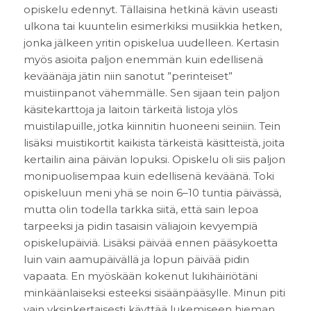
opiskelu edennyt. Tällaisina hetkinä kävin useasti
ulkona tai kuuntelin esimerkiksi musiikkia hetken,
jonka jälkeen yritin opiskelua uudelleen. Kertasin
myös asioita paljon enemmän kuin edellisenä
keväänäja jätin niin sanotut ”perinteiset”
muistiinpanot vähemmälle. Sen sijaan tein paljon
käsitekarttoja ja laitoin tärkeitä listoja ylös
muistilapuille, jotka kiinnitin huoneeni seiniin. Tein
lisäksi muistikortit kaikista tärkeistä käsitteistä, joita
kertailin aina päivän lopuksi. Opiskelu oli siis paljon
monipuolisempaa kuin edellisenä keväänä. Toki
opiskeluun meni yhä se noin 6–10 tuntia päivässä,
mutta olin todella tarkka siitä, että sain lepoa
tarpeeksi ja pidin tasaisin väliajoin kevyempiä
opiskelupäiviä. Lisäksi päivää ennen pääsykoetta
luin vain aamupäivällä ja lopun päivää pidin
vapaata. En myöskään kokenut lukihäiriötäni
minkäänlaiseksi esteeksi sisäänpääsylle. Minun piti
vain yksinkertaisesti käyttää lukemiseen hieman