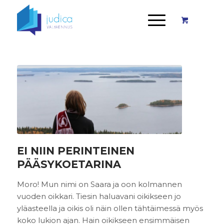
EI NIIN PERINTEINEN
PÄÄSYKOETARINA
Moro! Mun nimi on Saara ja oon kolmannen
vuoden oikkari. Tiesin haluavani oikikseen jo
yläasteella ja oikis oli näin ollen tähtäimessä myös
koko lukion ajan. Hain oikikseen ensimmäisen