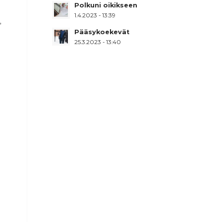
Polkuni oikikseen
1.4.2023 - 13:39
”
Pääsykoekevät
25.3.2023 - 13:40