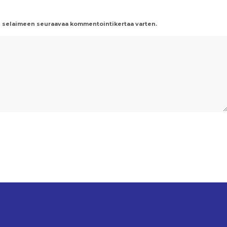
än selaimeen seuraavaa kommentointikertaa varten.