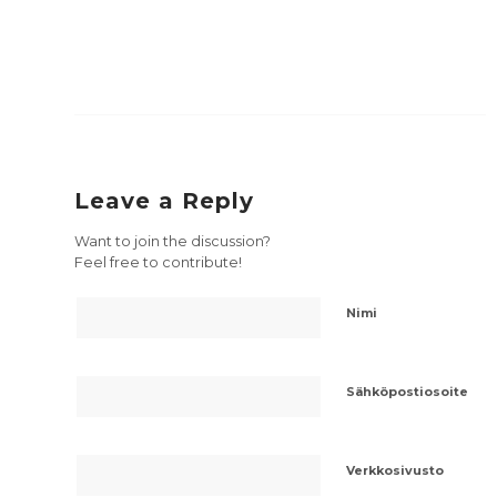
Leave a Reply
Want to join the discussion?
Feel free to contribute!
Nimi
Sähköpostiosoite
Verkkosivusto