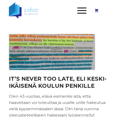
IT’S NEVER TOO LATE, ELI KESKI-
IKÄISENÄ KOULUN PENKILLE
Olen 43-vuotias, elävä esimerkki siitä, että
haaveitaan voi toteuttaa ja uusille urille hakeutua
vielä kypsemmässäkin iässä. Olin tänä vuonna
oikeustieteelliseen hakiessani työskennellyt