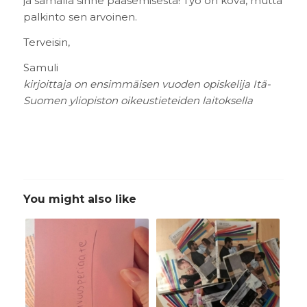
ja samalla sinne pääsemisestä! Työ on kova, mutta
palkinto sen arvoinen.
Terveisin,
Samuli
kirjoittaja on ensimmäisen vuoden opiskelija Itä-
Suomen yliopiston oikeustieteiden laitoksella
You might also like