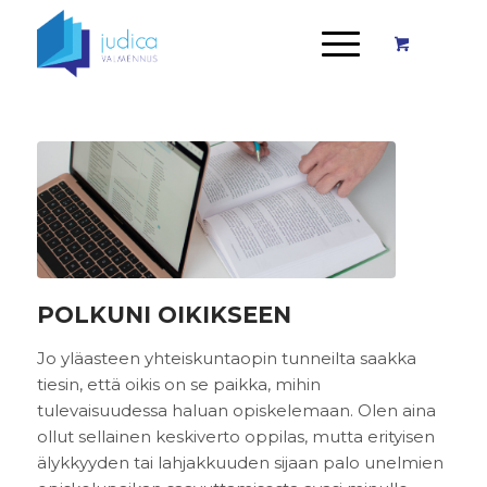
POLKUNI OIKIKSEEN
Jo yläasteen yhteiskuntaopin tunneilta saakka
tiesin, että oikis on se paikka, mihin
tulevaisuudessa haluan opiskelemaan. Olen aina
ollut sellainen keskiverto oppilas, mutta erityisen
älykkyyden tai lahjakkuuden sijaan palo unelmien