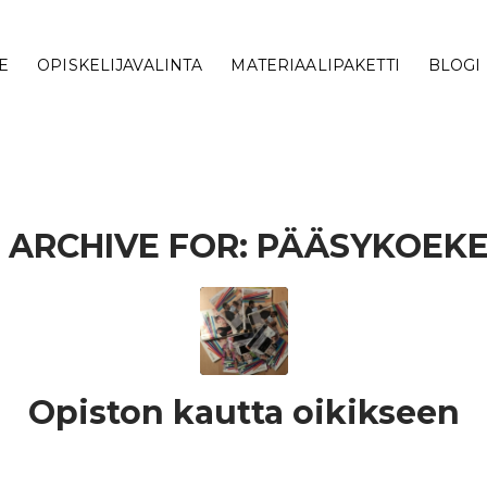
E
OPISKELIJAVALINTA
MATERIAALIPAKETTI
BLOGI
 ARCHIVE FOR:
PÄÄSYKOEK
Opiston kautta oikikseen