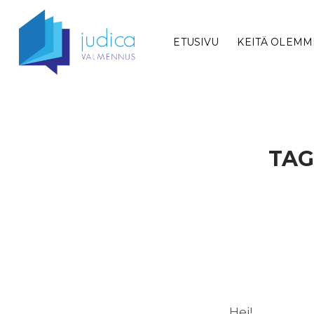
ETUSIVU
KEITÄ OLEMM
TAG
Hei!