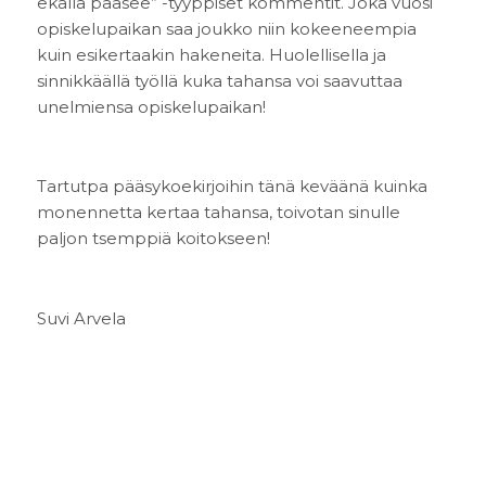
ekalla pääsee” -tyyppiset kommentit. Joka vuosi
opiskelupaikan saa joukko niin kokeeneempia
kuin esikertaakin hakeneita. Huolellisella ja
sinnikkäällä työllä kuka tahansa voi saavuttaa
unelmiensa opiskelupaikan!
Tartutpa pääsykoekirjoihin tänä keväänä kuinka
monennetta kertaa tahansa, toivotan sinulle
paljon tsemppiä koitokseen!
Suvi Arvela