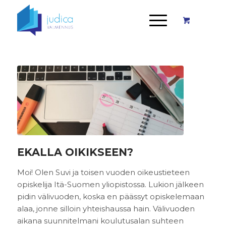
EKALLA OIKIKSEEN?
Moi! Olen Suvi ja toisen vuoden oikeustieteen
opiskelija Itä-Suomen yliopistossa. Lukion jälkeen
pidin välivuoden, koska en päässyt opiskelemaan
alaa, jonne silloin yhteishaussa hain. Välivuoden
aikana suunnitelmani koulutusalan suhteen