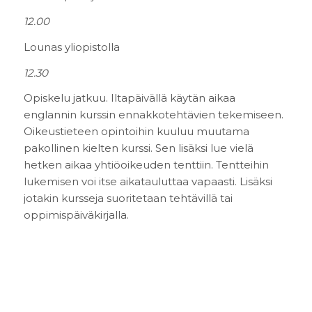
12.00
Lounas yliopistolla
12.30
Opiskelu jatkuu. Iltapäivällä käytän aikaa
englannin kurssin ennakkotehtävien tekemiseen.
Oikeustieteen opintoihin kuuluu muutama
pakollinen kielten kurssi. Sen lisäksi lue vielä
hetken aikaa yhtiöoikeuden tenttiin. Tentteihin
lukemisen voi itse aikatauluttaa vapaasti. Lisäksi
jotakin kursseja suoritetaan tehtävillä tai
oppimispäiväkirjalla.