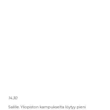
14.30
Salille. Yliopiston kampukselta löytyy pieni