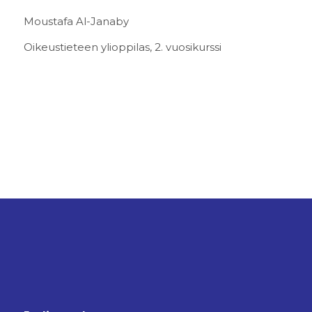
Moustafa Al-Janaby
Oikeustieteen ylioppilas, 2. vuosikurssi