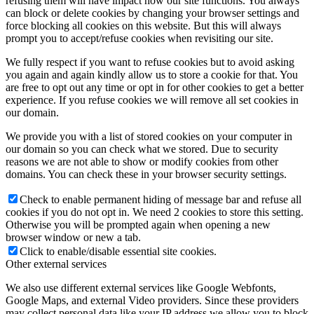
refusing them will have impact how our site functions. You always
can block or delete cookies by changing your browser settings and
force blocking all cookies on this website. But this will always
prompt you to accept/refuse cookies when revisiting our site.
We fully respect if you want to refuse cookies but to avoid asking
you again and again kindly allow us to store a cookie for that. You
are free to opt out any time or opt in for other cookies to get a better
experience. If you refuse cookies we will remove all set cookies in
our domain.
We provide you with a list of stored cookies on your computer in
our domain so you can check what we stored. Due to security
reasons we are not able to show or modify cookies from other
domains. You can check these in your browser security settings.
Check to enable permanent hiding of message bar and refuse all
cookies if you do not opt in. We need 2 cookies to store this setting.
Otherwise you will be prompted again when opening a new
browser window or new a tab.
Click to enable/disable essential site cookies.
Other external services
We also use different external services like Google Webfonts,
Google Maps, and external Video providers. Since these providers
may collect personal data like your IP address we allow you to block