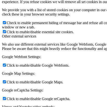
experience. If you refuse cookies we will remove all set cookies in o
We provide you with a list of stored cookies on your computer in ou
check these in your browser security settings.
Check to enable permanent hiding of message bar and refuse all co
window or new a tab.
Click to enable/disable essential site cookies.
Other external services
We also use different external services like Google Webfonts, Google
Please be aware that this might heavily reduce the functionality and a
Google Webfont Settings:
Click to enable/disable Google Webfonts.
Google Map Settings:
Click to enable/disable Google Maps.
Google reCaptcha Settings:
Click to enable/disable Google reCaptcha.
Vimeo and Youtube video embeds: