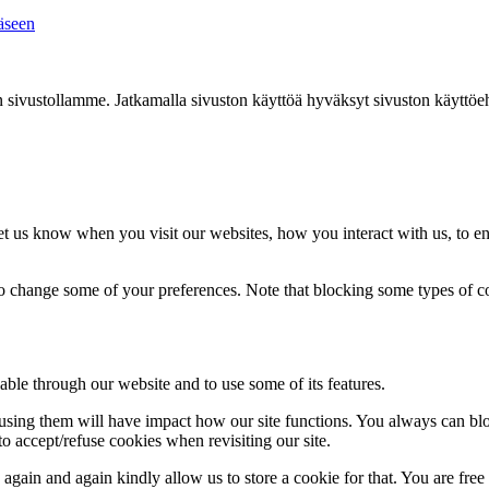
äseen
ivustollamme. Jatkamalla sivuston käyttöä hyväksyt sivuston käyttöe
t us know when you visit our websites, how you interact with us, to en
lso change some of your preferences. Note that blocking some types of 
able through our website and to use some of its features.
refusing them will have impact how our site functions. You always can b
o accept/refuse cookies when revisiting our site.
gain and again kindly allow us to store a cookie for that. You are free t