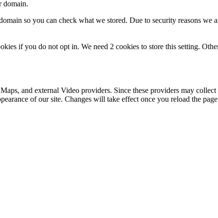
ur domain.
r domain so you can check what we stored. Due to security reasons we 
okies if you do not opt in. We need 2 cookies to store this setting. 
 Maps, and external Video providers. Since these providers may collect 
ppearance of our site. Changes will take effect once you reload the page